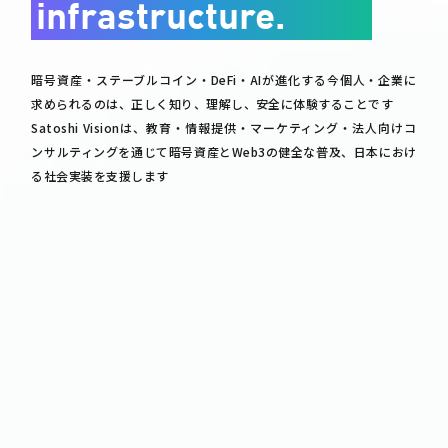
infrastructure.
暗号資産・ステーブルコイン・DeFi・AIが進化する今
個人・企業に
求められるのは、正しく知り、理解し、安全に体験することです
Satoshi Visionは、教育・情報提供・マーケティング・法人向けコ
ンサルティングを通じて
暗号資産とWeb3の健全な普及、日本におけ
る社会実装を支援します